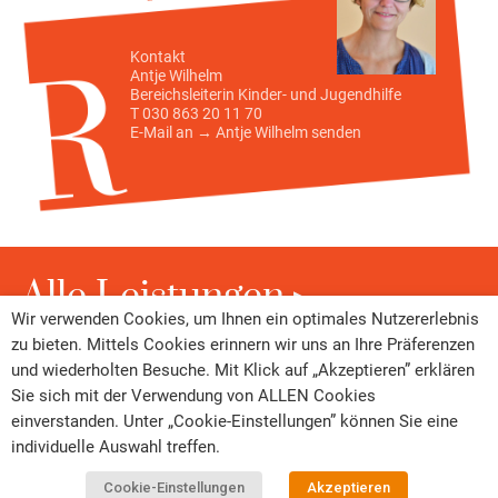
Kontakt
Antje Wilhelm
Bereichsleiterin Kinder- und Jugendhilfe
T 030 863 20 11 70
E-Mail an →
Antje Wilhelm
senden
Alle Leistungen
Wir verwenden Cookies, um Ihnen ein optimales Nutzererlebnis
zu bieten. Mittels Cookies erinnern wir uns an Ihre Präferenzen
und wiederholten Besuche. Mit Klick auf „Akzeptieren” erklären
Sie sich mit der Verwendung von ALLEN Cookies
einverstanden. Unter „Cookie-Einstellungen” können Sie eine
individuelle Auswahl treffen.
Cookie-Einstellungen
Akzeptieren