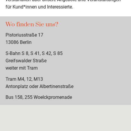
für Kund*innen und Interessierte.
Wo finden Sie uns?
Pistoriusstraße 17
13086 Berlin
S-Bahn S 8, S 41, S 42, S 85
Greifswalder Straße
weiter mit Tram
Tram M4, 12, M13
Antonplatz oder Albertinenstraße
Bus 158, 255 Woelckpromenade