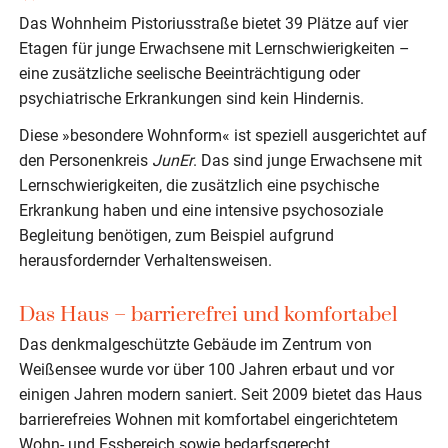
Das Wohnheim Pistoriusstraße bietet 39 Plätze auf vier
Etagen für junge Erwachsene mit Lernschwierigkeiten –
eine zusätzliche seelische Beeinträchtigung oder
psychiatrische Erkrankungen sind kein Hindernis.
Diese »besondere Wohnform« ist speziell ausgerichtet auf
den Personenkreis
JunEr
. Das sind junge Erwachsene mit
Lernschwierigkeiten, die zusätzlich eine psychische
Erkrankung haben und eine intensive psychosoziale
Begleitung benötigen, zum Beispiel aufgrund
herausfordernder Verhaltensweisen.
Das Haus – barrierefrei und komfortabel
Das denkmalgeschützte Gebäude im Zentrum von
Weißensee wurde vor über 100 Jahren erbaut und vor
einigen Jahren modern saniert. Seit 2009 bietet das Haus
barrierefreies Wohnen mit komfortabel eingerichtetem
Wohn- und Essbereich sowie bedarfsgerecht