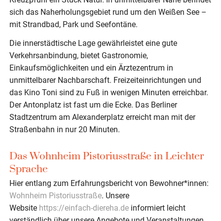
sich das Naherholungsgebiet rund um den Weißen See –
mit Strandbad, Park und Seefontäne.
Die innerstädtische Lage gewährleistet eine gute
Verkehrsanbindung, bietet Gastronomie,
Einkaufsmöglichkeiten und ein Ärztezentrum in
unmittelbarer Nachbarschaft. Freizeiteinrichtungen und
das Kino Toni sind zu Fuß in wenigen Minuten erreichbar.
Der Antonplatz ist fast um die Ecke. Das Berliner
Stadtzentrum am Alexanderplatz erreicht man mit der
Straßenbahn in nur 20 Minuten.
Das Wohnheim Pistoriusstraße in Leichter
Sprache
Hier entlang zum Erfahrungsbericht von Bewohner*innen:
Wohnheim Pistoriusstraße
. Unsere
Website
https://einfach-diereha.de
informiert leicht
verständlich über unsere Angebote und Veranstaltungen