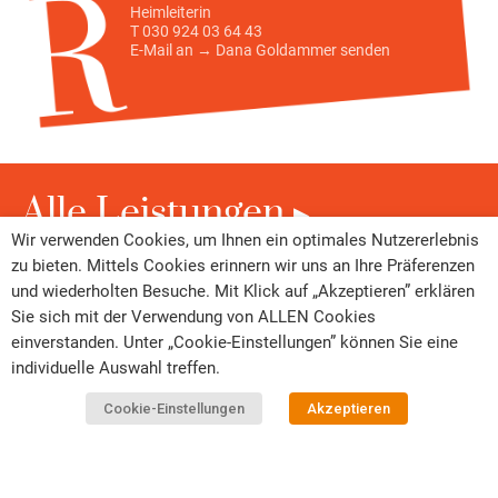
Heimleiterin
T 030 924 03 64 43
E-Mail an →
Dana Goldammer
senden
Alle Leistungen
Wir verwenden Cookies, um Ihnen ein optimales Nutzererlebnis
zu bieten. Mittels Cookies erinnern wir uns an Ihre Präferenzen
und wiederholten Besuche. Mit Klick auf „Akzeptieren” erklären
Sie sich mit der Verwendung von ALLEN Cookies
einverstanden. Unter „Cookie-Einstellungen” können Sie eine
individuelle Auswahl treffen.
Cookie-Einstellungen
Akzeptieren
Datenschutz
Kontakt
Cookie-Einstellungen
Anfahrt
Impressum