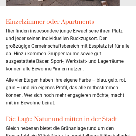
Einzelzimmer oder Apartments
Hier finden insbesondere junge Erwachsene ihren Platz –
und jeder seinen individuellen Rückzugsort. Der
großzügige Gemeinschaftsbereich mit Essplatz ist für alle
da. Hinzu kommen Gruppenräume sowie gut
ausgestattete Bäder. Sport-, Werkstatt- und Lagerräume
können alle Bewohner*innen nutzen.
Alle vier Etagen haben ihre eigene Farbe – blau, gelb, rot,
grün – und ein eigenes Profil, das alle mitbestimmen
können. Wer sich noch mehr engagieren möchte, macht
mit im Bewohnerbeirat.
Die Lage: Natur und mitten in der Stadt
Gleich nebenan bietet die Grünanlage rund um den
Kreuzpfuhl ein Stück Natur. In unmittelbarer Nähe befindet