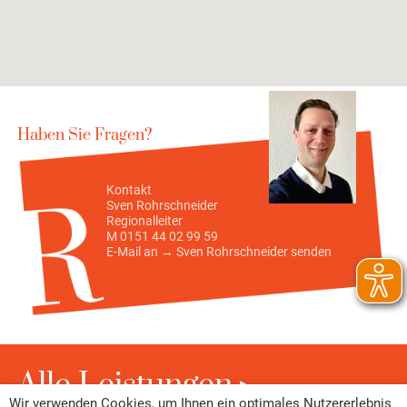
Haben Sie Fragen?
Kontakt
Sven Rohrschneider
Regionalleiter
M 0151 44 02 99 59
E-Mail an →
Sven Rohrschneider
senden
Alle Leistungen
Wir verwenden Cookies, um Ihnen ein optimales Nutzererlebnis