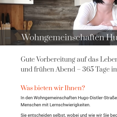
Wohngemeinschaften Hug
Gute Vorbereitung auf das Lebe
und frühen Abend – 365 Tage i
Was bieten wir Ihnen?
In den Wohngemeinschaften Hugo-Distler-Straße
Menschen mit Lernschwierigkeiten.
Sie entscheiden selbst, wobei und wie wir Sie be