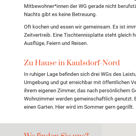
Mitbewohner*innen der WG gerade nicht berufstät
Nachts gibt es keine Betreuung.
Oft kochen und essen wir gemeinsam. Es ist imm
Zeitvertreib. Eine Tischtennisplatte steht glei
Ausflüge, Feiern und Reisen.
Zu Hause in Kaulsdorf-Nord
In ruhiger Lage befinden sich drei WGs des Leist
Umgebung und gut erreichbar mit öffentlichen Ve
ihrem eigenen Zimmer, das nach persönlichem G
Wohnzimmer werden gemeinschaftlich genutzt. 
einen Garten. Hier wird im Sommer gern gegrillt.