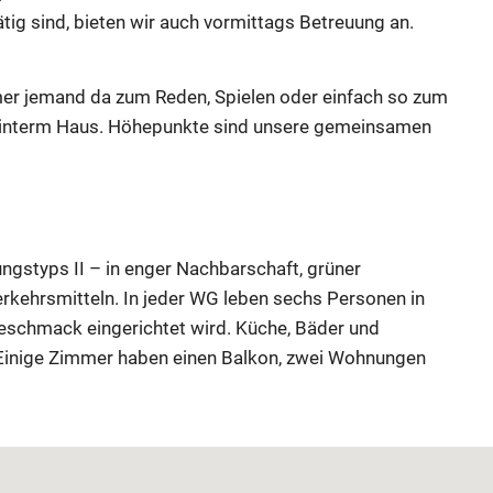
ig sind, bieten wir auch vormittags Betreuung an.
er jemand da zum Reden, Spielen oder einfach so zum
ch hinterm Haus. Höhepunkte sind unsere gemeinsamen
ungstyps II – in enger Nachbarschaft, grüner
rkehrsmitteln. In jeder WG leben sechs Personen in
eschmack eingerichtet wird. Küche, Bäder und
Einige Zimmer haben einen Balkon, zwei Wohnungen