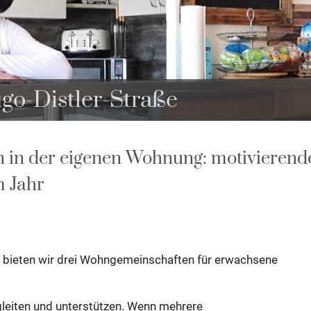
o-Distler-Straße
n in der eigenen Wohnung: motivieren
m Jahr
 bieten wir drei Wohngemeinschaften für erwachsene
gleiten und unterstützen. Wenn mehrere