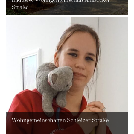
Inklusive Wohngemeinschaft Ahlbecker
Straße
Wohngemeinschaften Schleizer Straße