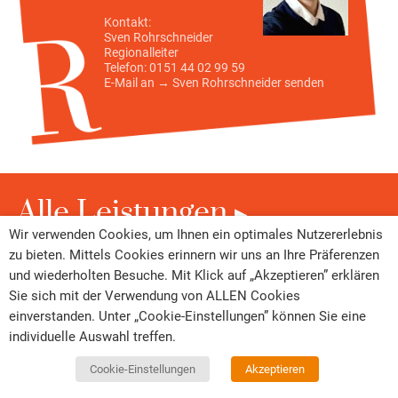
Kontakt:
Sven Rohrschneider
Regionalleiter
Telefon: 0151 44 02 99 59
E-Mail an →
Sven Rohrschneider
senden
Alle Leistungen
Wir verwenden Cookies, um Ihnen ein optimales Nutzererlebnis
zu bieten. Mittels Cookies erinnern wir uns an Ihre Präferenzen
und wiederholten Besuche. Mit Klick auf „Akzeptieren” erklären
Sie sich mit der Verwendung von ALLEN Cookies
einverstanden. Unter „Cookie-Einstellungen” können Sie eine
individuelle Auswahl treffen.
Cookie-Einstellungen
Akzeptieren
Datenschutz
Kontakt
Cookie-Einstellungen