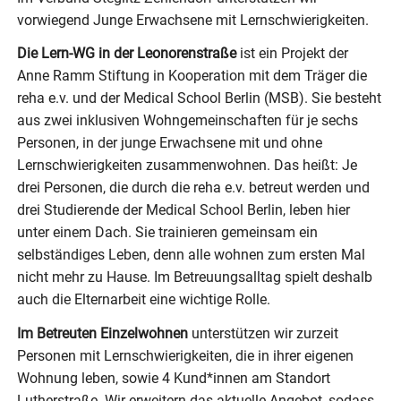
vorwiegend Junge Erwachsene mit Lernschwierigkeiten.
Die Lern-WG in der Leonorenstraße
ist ein Projekt der
Anne Ramm Stiftung in Kooperation mit dem Träger die
reha e.v. und der Medical School Berlin (MSB). Sie besteht
aus zwei inklusiven Wohngemeinschaften für je sechs
Personen, in der junge Erwachsene mit und ohne
Lernschwierigkeiten zusammenwohnen. Das heißt: Je
drei Personen, die durch die reha e.v. betreut werden und
drei Studierende der Medical School Berlin, leben hier
unter einem Dach. Sie trainieren gemeinsam ein
selbständiges Leben, denn alle wohnen zum ersten Mal
nicht mehr zu Hause. Im Betreuungsalltag spielt deshalb
auch die Elternarbeit eine wichtige Rolle.
Im Betreuten Einzelwohnen
unterstützen wir zurzeit
Personen mit Lernschwierigkeiten, die in ihrer eigenen
Wohnung leben, sowie 4 Kund*innen am Standort
Lutherstraße. Wir erweitern das aktuelle Angebot, sodass