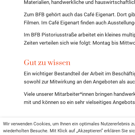
Materialien, handwerkliche und hauswirtschaftlic
Zum BFB gehört auch das Café Eigenart. Dort g
Filmen. Im Café Eigenart finden auch Ausstellung
Im BFB Pistoriusstraße arbeitet ein kleines mul
Zeiten verteilen sich wie folgt: Montag bis Mittw
Gut zu wissen
Ein wichtiger Bestandteil der Arbeit im Beschäft
sowohl zur Mitwirkung an den Angeboten als auc
Viele unserer Mitarbeiter*innen bringen handwer
mit und können so ein sehr vielseitiges Angebot
Wir verwenden Cookies, um Ihnen ein optimales Nutzererlebnis zu 
Alle Leistungen
wiederholten Besuche. Mit Klick auf „Akzeptieren” erklären Sie 