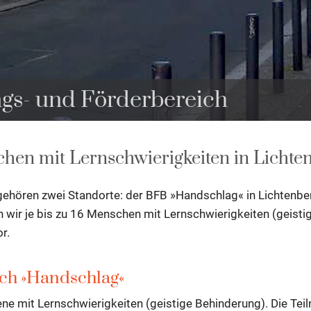
ngs- und Förderbereich
chen mit Lernschwierigkeiten in Licht
ehören zwei Standorte: der BFB »Handschlag« in Lichtenbe
wir je bis zu 16 Menschen mit Lernschwierigkeiten (geistig
r.
ich »Handschlag«
e mit Lernschwierigkeiten (geistige Behinderung). Die Te