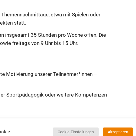
 Themennachmittage, etwa mit Spielen oder
ekten statt.
nen insgesamt 35 Stunden pro Woche offen. Die
owie freitags von 9 Uhr bis 15 Uhr.
lte Motivierung unserer Teilnehmer*innen –
in der Sportpädagogik oder weitere Kompetenzen
ookie-
Cookie-Einstellungen
Akzeptieren