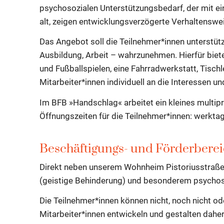
psychosozialen Unterstützungsbedarf, der mit ei
alt, zeigen entwicklungsverzögerte Verhaltenswe
Das Angebot soll die Teilnehmer*innen unterstütz
Ausbildung, Arbeit – wahrzunehmen. Hierfür bie
und Fußballspielen, eine Fahrradwerkstatt, Tisc
Mitarbeiter*innen individuell an die Interessen u
Im BFB »Handschlag« arbeitet ein kleines multip
Öffnungszeiten für die Teilnehmer*innen: werktag
Beschäftigungs- und Förderberei
Direkt neben unserem Wohnheim Pistoriusstraße b
(geistige Behinderung) und besonderem psychos
Die Teilnehmer*innen können nicht, noch nicht o
Mitarbeiter*innen entwickeln und gestalten daher