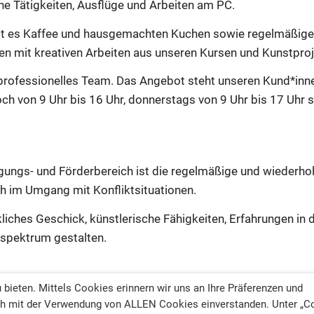
he Tätigkeiten, Ausflüge und Arbeiten am PC.
ibt es Kaffee und hausgemachten Kuchen sowie regelmäßige
en mit kreativen Arbeiten aus unseren Kursen und Kunstproj
tiprofessionelles Team. Das Angebot steht unseren Kund*in
och von 9 Uhr bis 16 Uhr, donnerstags von 9 Uhr bis 17 Uhr s
igungs- und Förderbereich ist die regelmäßige und wiederho
h im Umgang mit Konfliktsituationen.
kliches Geschick, künstlerische Fähigkeiten, Erfahrungen 
sspektrum gestalten.
bieten. Mittels Cookies erinnern wir uns an Ihre Präferenzen und
sich mit der Verwendung von ALLEN Cookies einverstanden. Unter „C