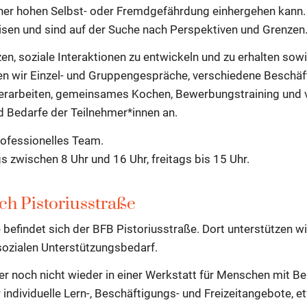
ner hohen Selbst- oder Fremdgefährdung einhergehen kann. 
isen und sind auf der Suche nach Perspektiven und Grenzen
en, soziale Interaktionen zu entwickeln und zu erhalten sow
ten wir Einzel- und Gruppengespräche, verschiedene Beschä
hlerarbeiten, gemeinsames Kochen, Bewerbungstraining und 
nd Bedarfe der Teilnehmer*innen an.
rofessionelles Team.
s zwischen 8 Uhr und 16 Uhr, freitags bis 15 Uhr.
ch Pistoriusstraße
efindet sich der BFB Pistoriusstraße. Dort unterstützen w
ozialen Unterstützungsbedarf.
der noch nicht wieder in einer Werkstatt für Menschen mit 
 individuelle Lern-, Beschäftigungs- und Freizeitangebote, 