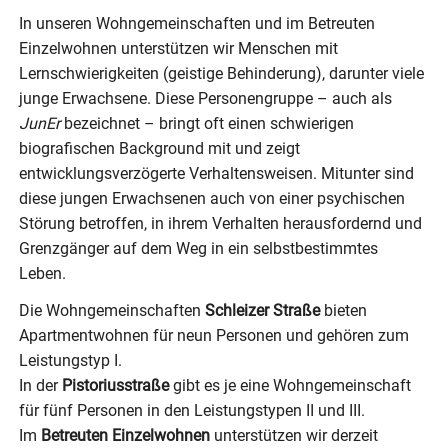
In unseren Wohngemeinschaften und im Betreuten
Einzelwohnen unterstützen wir Menschen mit
Lernschwierigkeiten (geistige Behinderung), darunter viele
junge Erwachsene. Diese Personengruppe – auch als
JunEr
bezeichnet – bringt oft einen schwierigen
biografischen Background mit und zeigt
entwicklungsverzögerte Verhaltensweisen. Mitunter sind
diese jungen Erwachsenen auch von einer psychischen
Störung betroffen, in ihrem Verhalten herausfordernd und
Grenzgänger auf dem Weg in ein selbstbestimmtes
Leben.
Die Wohngemeinschaften
Schleizer Straße
bieten
Apartmentwohnen für neun Personen und gehören zum
Leistungstyp I.
In der
Pistoriusstraße
gibt es je eine Wohngemeinschaft
für fünf Personen in den Leistungstypen II und III.
Im
Betreuten Einzelwohnen
unterstützen wir derzeit